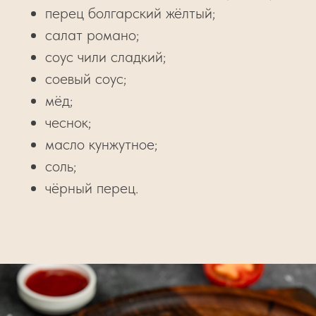
перец болгарский жёлтый;
салат романо;
соус чили сладкий;
соевый соус;
мёд;
чеснок;
масло кунжутное;
соль;
чёрный перец.