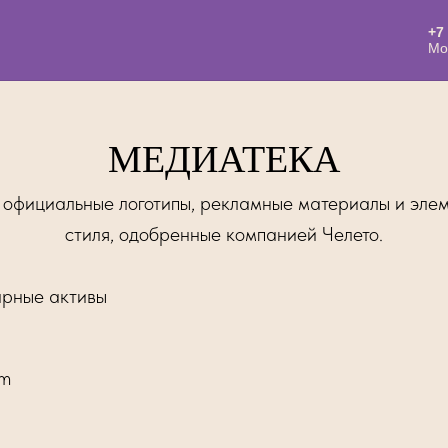
+7
Мо
МЕДИАТЕКА
е официальные логотипы, рекламные материалы и эле
стиля, одобренные компанией Челето.
рные активы
am