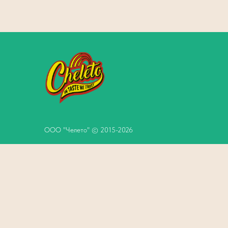
ООО "Челето" © 2015-2026