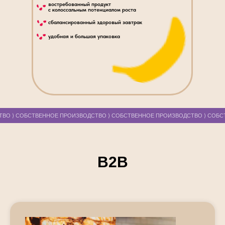
востребованный продукт
с колоссальным потенциалом роста
сбалансированный здоровый завтрак
удобная и большая упаковка
ВО ⟩ СОБСТВЕННОЕ ПРОИЗВОДСТВО ⟩ СОБСТВЕННОЕ ПРОИЗВОДСТВО ⟩ СОБС
В2В