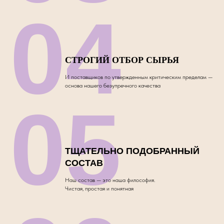
04
СТРОГИЙ ОТБОР СЫРЬЯ
И поставщиков по утвержденным критическим пределам —
основа нашего безупречного качества
05
ТЩАТЕЛЬНО ПОДОБРАННЫЙ
СОСТАВ
Наш состав — это наша философия.
Чистая, простая и понятная