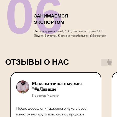
06
ЗАНИМАЕМСЯ
ЭКСПОРТОМ
Экспортируем в Китай, ОАЭ, Вьетнам и страны СНГ
(Грузия, Беларусь, Киргизия, Азербайджан, Узбекистан)
ОТЗЫВЫ О НАС
Максим точка шаурмы
"#вЛаваше"
Партнер Челето
После добавления жареного лука в свое
меню очень круто повысились продажи.