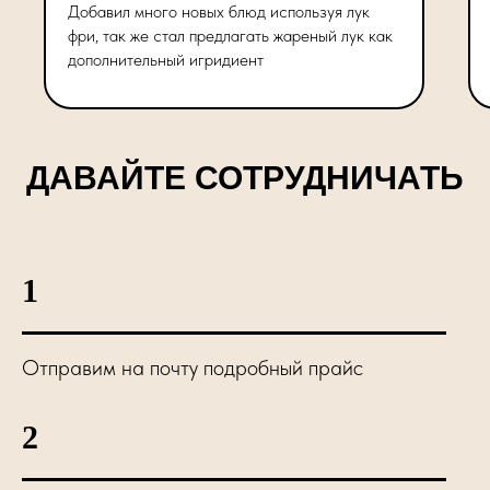
Добавил много новых блюд используя лук
фри, так же стал предлагать жареный лук как
дополнительный игридиент
ДАВАЙТЕ СОТРУДНИЧАТЬ
1
Отправим на почту подробный прайс
2