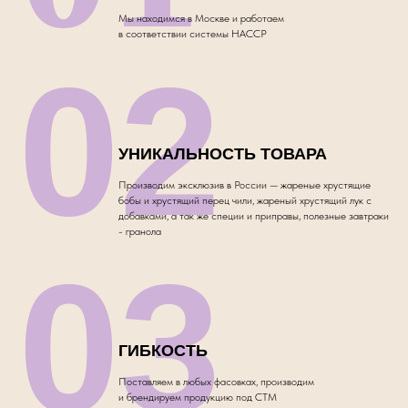
Мы находимся в Москве и работаем
в соответствии системы НАССР
02
УНИКАЛЬНОСТЬ ТОВАРА
Производим эксклюзив в России — жареные хрустящие
бобы и хрустящий перец чили, жареный хрустящий лук с
добавками, а так же специи и приправы, полезные завтраки
- гранола
03
ГИБКОСТЬ
Поставляем в любых фасовках, производим
и брендируем продукцию под СТМ