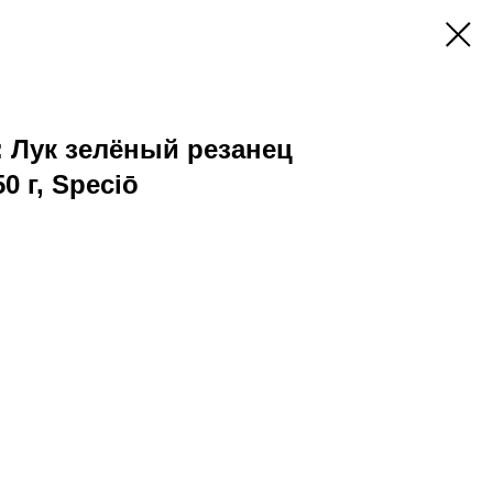
 Лук зелёный резанец
0 г, Speciō