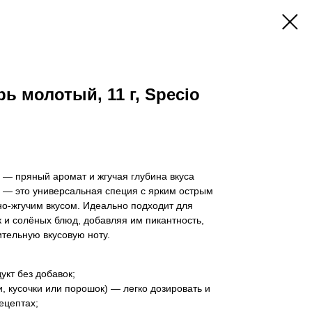
ь молотый, 11 г, Specio
— пряный аромат и жгучая глубина вкуса
— это универсальная специя с ярким острым
‑жгучим вкусом. Идеально подходит для
к и солёных блюд, добавляя им пикантность,
тельную вкусовую ноту.
укт без добавок;
, кусочки или порошок) — легко дозировать и
ецептах;