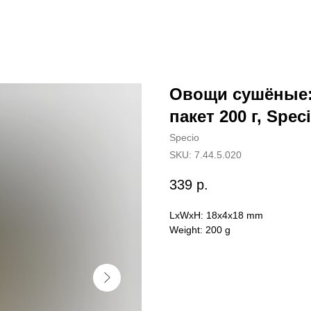
Овощи сушёные:
пакет 200 г, Spec
Specio
SKU:
7.44.5.020
339
р.
LxWxH: 18x4x18 mm
Weight: 200 g